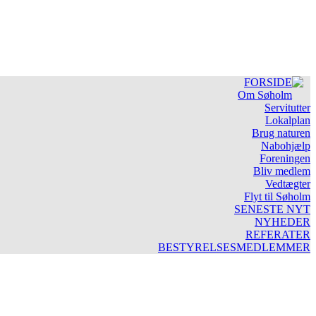
FORSIDE
Om Søholm
Servitutter
Lokalplan
Brug naturen
Nabohjælp
Foreningen
Bliv medlem
Vedtægter
Flyt til Søholm
SENESTE NYT
NYHEDER
REFERATER
BESTYRELSESMEDLEMMER